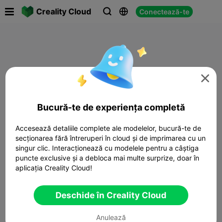

Creality Cloud
Conectează-te




Bucură-te de experiența completă
Accesează detaliile complete ale modelelor, bucură-te de
secționarea fără întreruperi în cloud și de imprimarea cu un
singur clic. Interacționează cu modelele pentru a câștiga
puncte exclusive și a debloca mai multe surprize, doar în
aplicația Creality Cloud!
Deschide în Creality Cloud
Anulează