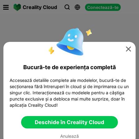

Creality Cloud
Conectează-te




Bucură-te de experiența completă
Accesează detaliile complete ale modelelor, bucură-te de
secționarea fără întreruperi în cloud și de imprimarea cu un
singur clic. Interacționează cu modelele pentru a câștiga
puncte exclusive și a debloca mai multe surprize, doar în
aplicația Creality Cloud!
Deschide în Creality Cloud
Anulează