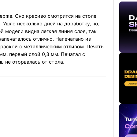
ерже. Оно красиво смотрится на столе
 Ушло несколько дней на доработку, но,
й модели видна легкая линия слоя, так
напечаталось отлично. Напечатано из
краской с металлическим отливом. Печать
мм, первый слой 0,3 мм. Печатал с
 не оторвалась от стола.