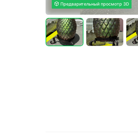

Предварительный просмотр 3D