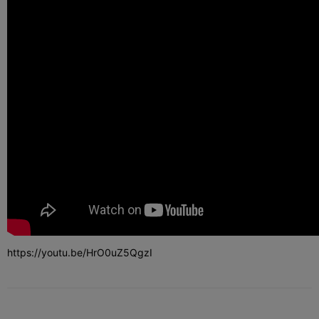
https://youtu.be/HrO0uZ5QgzI