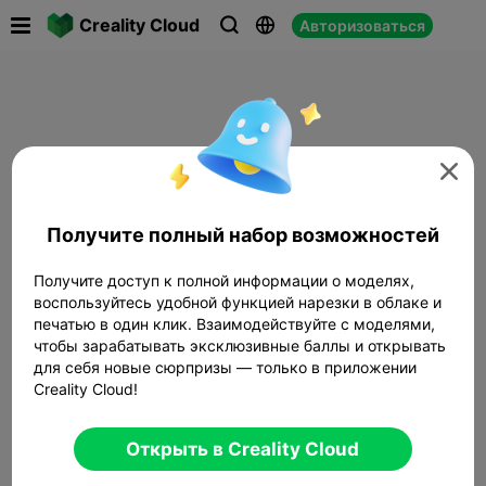

Creality Cloud
Авторизоваться




Получите полный набор возможностей
Получите доступ к полной информации о моделях,
воспользуйтесь удобной функцией нарезки в облаке и
печатью в один клик. Взаимодействуйте с моделями,
чтобы зарабатывать эксклюзивные баллы и открывать
для себя новые сюрпризы — только в приложении
Creality Cloud!
Открыть в Creality Cloud