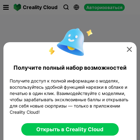

Creality Cloud
Авторизоваться




Получите полный набор возможностей
Получите доступ к полной информации о моделях,
воспользуйтесь удобной функцией нарезки в облаке и
печатью в один клик. Взаимодействуйте с моделями,
чтобы зарабатывать эксклюзивные баллы и открывать
для себя новые сюрпризы — только в приложении
Creality Cloud!
Открыть в Creality Cloud