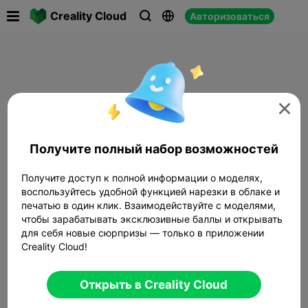

Creality Cloud
Авторизоваться




Получите полный набор возможностей
Получите доступ к полной информации о моделях,
воспользуйтесь удобной функцией нарезки в облаке и
печатью в один клик. Взаимодействуйте с моделями,
чтобы зарабатывать эксклюзивные баллы и открывать
для себя новые сюрпризы — только в приложении
Creality Cloud!
Открыть в Creality Cloud