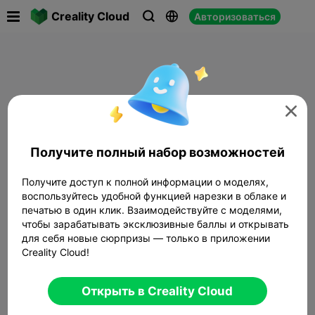

Creality Cloud
Авторизоваться




Получите полный набор возможностей
Получите доступ к полной информации о моделях,
воспользуйтесь удобной функцией нарезки в облаке и
печатью в один клик. Взаимодействуйте с моделями,
чтобы зарабатывать эксклюзивные баллы и открывать
для себя новые сюрпризы — только в приложении
Creality Cloud!
Открыть в Creality Cloud