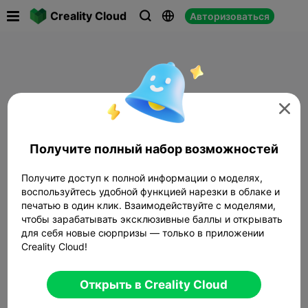

Creality Cloud
Авторизоваться




Получите полный набор возможностей
Получите доступ к полной информации о моделях,
воспользуйтесь удобной функцией нарезки в облаке и
печатью в один клик. Взаимодействуйте с моделями,
чтобы зарабатывать эксклюзивные баллы и открывать
для себя новые сюрпризы — только в приложении
Creality Cloud!
Открыть в Creality Cloud