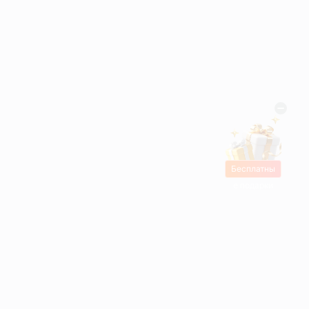
Бесплатны
е подарки