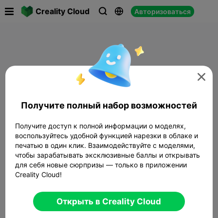

Creality Cloud
Авторизоваться




Получите полный набор возможностей
Получите доступ к полной информации о моделях,
воспользуйтесь удобной функцией нарезки в облаке и
печатью в один клик. Взаимодействуйте с моделями,
чтобы зарабатывать эксклюзивные баллы и открывать
для себя новые сюрпризы — только в приложении
Creality Cloud!
Открыть в Creality Cloud