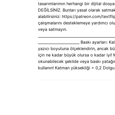
tasarımlarımın herhangi bir dijital dosy
DEĞİLSİNİZ. Bunları yasal olarak satmak 
alabilirsiniz: https://patreon.com/textfl
çalışmalarını desteklemeye yardımcı olu
veya satmayın.
__________________________________________
_______________________ Baskı ayarları:
yazıcı boyutuna ölçeklendirin, ancak bü
için ne kadar büyük olursa o kadar iyi! 
okunabilecek şekilde veya baskı yatağı
kullanın! Katman yüksekliği = 0,2 Dol