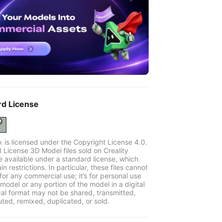
rd License
k is licensed under the Copyright License 4.0.
 License 3D Model files sold on Creality
e available under a standard license, which
in restrictions. In particular, these files cannot
for any commercial use; it’s for personal use
model or any portion of the model in a digital
cal format may not be shared, transmitted,
uted, remixed, duplicated, or sold.