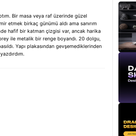
ptım. Bir masa veya raf üzerinde güzel
amir etmek birkaç günümü aldı ama sanırım
de hafif bir katman çizgisi var, ancak harika
prey ile metalik bir renge boyandı. 20 dolgu,
asıldı. Yapı plakasından gevşemediklerinden
 yazdırdım.