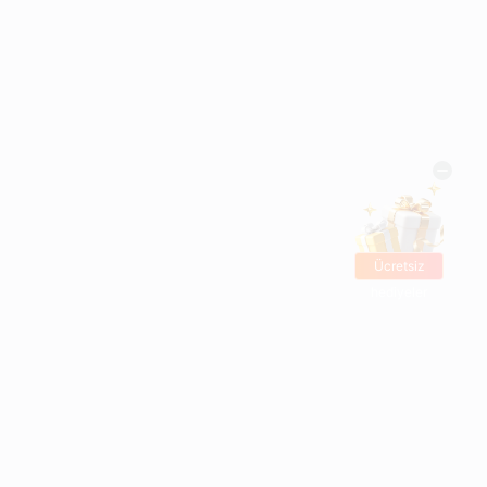
Ücretsiz
hediyeler