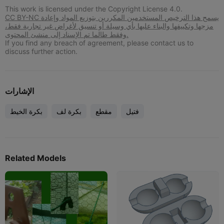
This work is licensed under the Copyright License 4.0.
CC BY-NC يسمح هذا الترخيص المستخدمين المكررين بتوزيع المواد وإعادة
مزجها وتكييفها والبناء عليها بأي وسيلة أو تنسيق لأغراض غير تجارية فقط،
وفقط طالما تم الإسناد إلى منشئ المحتوى.
If you find any breach of agreement, please contact us to
discuss further action.
الإشارات
فتيل
مقطع
بكرة لف
بكرة الخيط
Related Models