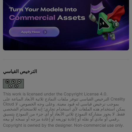
الترخيص القياسي
This work is licensed under the Copyright License 4.0.
الترخيص القياسي تتوفر ملفات النماذج ثلاثية الأبعاد المباعة على Creality
Cloud بموجب ترخيص قياسي له قيود معينة. وعلى وجه الخصوص، لا
يمكن استخدام هذه الملفات لأي استخدام تجاري؛ إنه للاستخدام الشخصي
فقط. لا يجوز مشاركة النموذج ثلاثي الأبعاد أو أي جزء من النموذج بتنسيق
رقمي أو مادي أو نقله أو إعادة توزيعه أو إعادة مزجه أو نسخه أو بيعه.
Copyright is owned by the designer. Non-commercial use only.