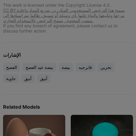
This work is licensed under the Copyright License 4.0.
CC BY يسمح هذا الترخيص المستخدمين المكررين بتوزيع المواد وإعادة
مزجها وتكييفها والبناء عليها بأي وسيلة أو تنسيق، طالما يتم إسنادها إلى
منشئ المحتوى. يسمح الترخيص بالاستخدام التجاري.
If you find any breach of agreement, please contact us to
discuss further action.
الإشارات
تخزين
فابرجيه
بيضة
بيضة عيد الفصح
الفصح
أنيق
أنيق
حاوية
Related Models