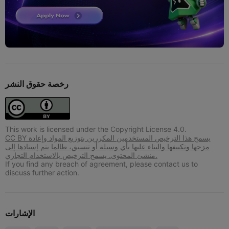
رخصة حقوق النشر
This work is licensed under the Copyright License 4.0.
CC BY يسمح هذا الترخيص المستخدمين المكررين بتوزيع المواد وإعادة
مزجها وتكييفها والبناء عليها بأي وسيلة أو تنسيق، طالما يتم إسنادها إلى
منشئ المحتوى. يسمح الترخيص بالاستخدام التجاري.
If you find any breach of agreement, please contact us to
discuss further action.
الإشارات