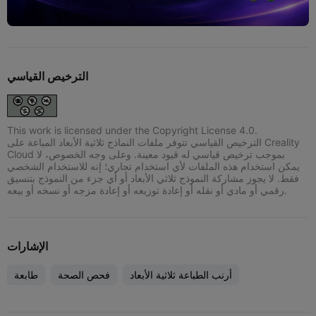
الترخيص القياسي
This work is licensed under the Copyright License 4.0.
الترخيص القياسي تتوفر ملفات النماذج ثلاثية الأبعاد المباعة على Creality
Cloud بموجب ترخيص قياسي له قيود معينة. وعلى وجه الخصوص، لا
يمكن استخدام هذه الملفات لأي استخدام تجاري؛ إنه للاستخدام الشخصي
فقط. لا يجوز مشاركة النموذج ثلاثي الأبعاد أو أي جزء من النموذج بتنسيق
رقمي أو مادي أو نقله أو إعادة توزيعه أو إعادة مزجه أو نسخه أو بيعه.
الإشارات
أرنب الطباعة ثلاثية الأبعاد
فحص الصحة
طابعة