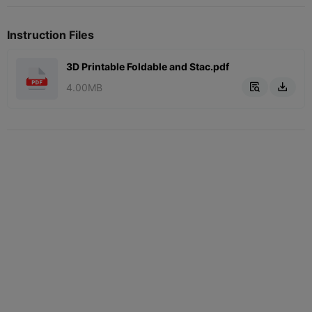
Instruction Files
3D Printable Foldable and Stac.pdf
4.00MB

