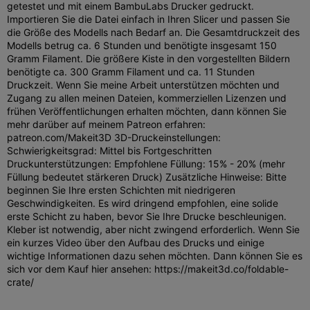
getestet und mit einem BambuLabs Drucker gedruckt.
Importieren Sie die Datei einfach in Ihren Slicer und passen Sie
die Größe des Modells nach Bedarf an. Die Gesamtdruckzeit des
Modells betrug ca. 6 Stunden und benötigte insgesamt 150
Gramm Filament. Die größere Kiste in den vorgestellten Bildern
benötigte ca. 300 Gramm Filament und ca. 11 Stunden
Druckzeit. Wenn Sie meine Arbeit unterstützen möchten und
Zugang zu allen meinen Dateien, kommerziellen Lizenzen und
frühen Veröffentlichungen erhalten möchten, dann können Sie
mehr darüber auf meinem Patreon erfahren:
patreon.com/Makeit3D 3D-Druckeinstellungen:
Schwierigkeitsgrad: Mittel bis Fortgeschritten
Druckunterstützungen: Empfohlene Füllung: 15% - 20% (mehr
Füllung bedeutet stärkeren Druck) Zusätzliche Hinweise: Bitte
beginnen Sie Ihre ersten Schichten mit niedrigeren
Geschwindigkeiten. Es wird dringend empfohlen, eine solide
erste Schicht zu haben, bevor Sie Ihre Drucke beschleunigen.
Kleber ist notwendig, aber nicht zwingend erforderlich. Wenn Sie
ein kurzes Video über den Aufbau des Drucks und einige
wichtige Informationen dazu sehen möchten. Dann können Sie es
sich vor dem Kauf hier ansehen: https://makeit3d.co/foldable-
crate/