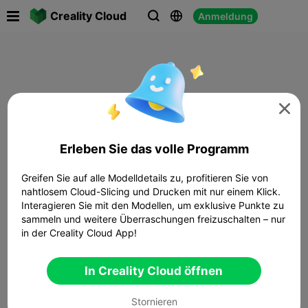

Creality Cloud
Anmeldung




Erleben Sie das volle Programm
Greifen Sie auf alle Modelldetails zu, profitieren Sie von
nahtlosem Cloud-Slicing und Drucken mit nur einem Klick.
Interagieren Sie mit den Modellen, um exklusive Punkte zu
sammeln und weitere Überraschungen freizuschalten – nur
in der Creality Cloud App!
In Creality Cloud öffnen
Stornieren