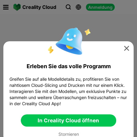

Creality Cloud
Anmeldung




Erleben Sie das volle Programm
Greifen Sie auf alle Modelldetails zu, profitieren Sie von
nahtlosem Cloud-Slicing und Drucken mit nur einem Klick.
Interagieren Sie mit den Modellen, um exklusive Punkte zu
sammeln und weitere Überraschungen freizuschalten – nur
in der Creality Cloud App!
In Creality Cloud öffnen
Stornieren