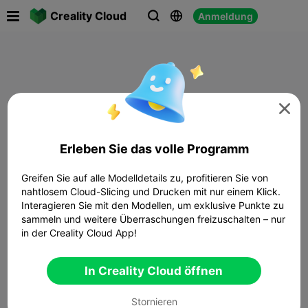

Creality Cloud
Anmeldung




Erleben Sie das volle Programm
Greifen Sie auf alle Modelldetails zu, profitieren Sie von
nahtlosem Cloud-Slicing und Drucken mit nur einem Klick.
Interagieren Sie mit den Modellen, um exklusive Punkte zu
sammeln und weitere Überraschungen freizuschalten – nur
in der Creality Cloud App!
In Creality Cloud öffnen
Stornieren