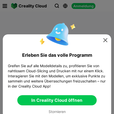

Creality Cloud
Anmeldung




Erleben Sie das volle Programm
Greifen Sie auf alle Modelldetails zu, profitieren Sie von
nahtlosem Cloud-Slicing und Drucken mit nur einem Klick.
Interagieren Sie mit den Modellen, um exklusive Punkte zu
sammeln und weitere Überraschungen freizuschalten – nur
in der Creality Cloud App!
In Creality Cloud öffnen
Stornieren