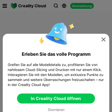

Creality Cloud
Anmeldung




Erleben Sie das volle Programm
Greifen Sie auf alle Modelldetails zu, profitieren Sie von
nahtlosem Cloud-Slicing und Drucken mit nur einem Klick.
Interagieren Sie mit den Modellen, um exklusive Punkte zu
sammeln und weitere Überraschungen freizuschalten – nur
in der Creality Cloud App!
In Creality Cloud öffnen
Stornieren