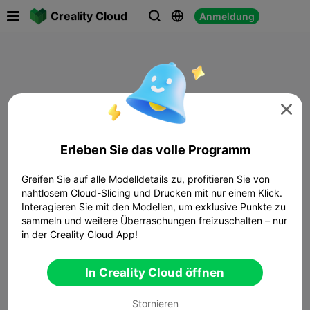

Creality Cloud
Anmeldung




Erleben Sie das volle Programm
Greifen Sie auf alle Modelldetails zu, profitieren Sie von
nahtlosem Cloud-Slicing und Drucken mit nur einem Klick.
Interagieren Sie mit den Modellen, um exklusive Punkte zu
sammeln und weitere Überraschungen freizuschalten – nur
in der Creality Cloud App!
In Creality Cloud öffnen
Stornieren