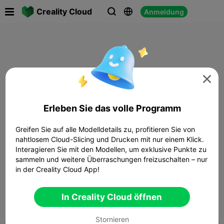

Creality Cloud
Anmeldung




Erleben Sie das volle Programm
Greifen Sie auf alle Modelldetails zu, profitieren Sie von
nahtlosem Cloud-Slicing und Drucken mit nur einem Klick.
Interagieren Sie mit den Modellen, um exklusive Punkte zu
sammeln und weitere Überraschungen freizuschalten – nur
in der Creality Cloud App!
In Creality Cloud öffnen
Stornieren