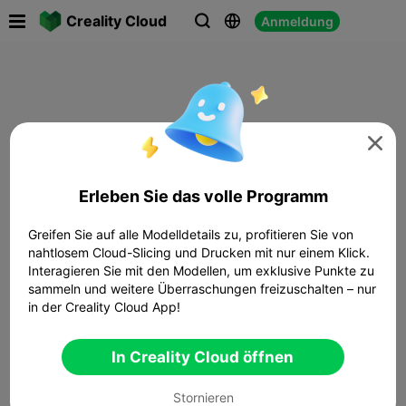

Creality Cloud
Anmeldung




Erleben Sie das volle Programm
Greifen Sie auf alle Modelldetails zu, profitieren Sie von
nahtlosem Cloud-Slicing und Drucken mit nur einem Klick.
Interagieren Sie mit den Modellen, um exklusive Punkte zu
sammeln und weitere Überraschungen freizuschalten – nur
in der Creality Cloud App!
In Creality Cloud öffnen
Stornieren