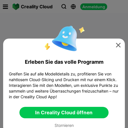

Creality Cloud
Anmeldung




Erleben Sie das volle Programm
Greifen Sie auf alle Modelldetails zu, profitieren Sie von
nahtlosem Cloud-Slicing und Drucken mit nur einem Klick.
Interagieren Sie mit den Modellen, um exklusive Punkte zu
sammeln und weitere Überraschungen freizuschalten – nur
in der Creality Cloud App!
In Creality Cloud öffnen
Stornieren