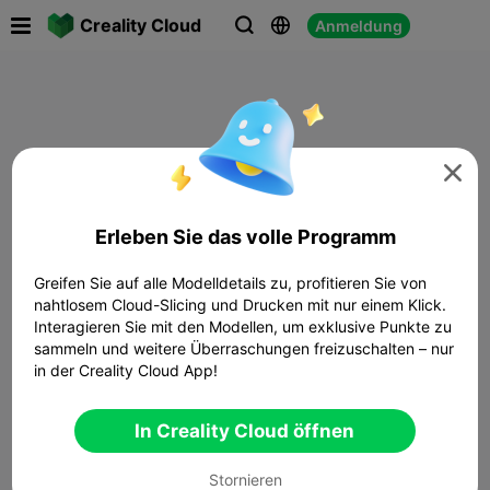

Creality Cloud
Anmeldung




Erleben Sie das volle Programm
Greifen Sie auf alle Modelldetails zu, profitieren Sie von
nahtlosem Cloud-Slicing und Drucken mit nur einem Klick.
Interagieren Sie mit den Modellen, um exklusive Punkte zu
sammeln und weitere Überraschungen freizuschalten – nur
in der Creality Cloud App!
In Creality Cloud öffnen
Stornieren