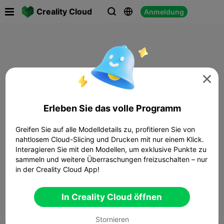

Creality Cloud
Anmeldung




Erleben Sie das volle Programm
Greifen Sie auf alle Modelldetails zu, profitieren Sie von
nahtlosem Cloud-Slicing und Drucken mit nur einem Klick.
Interagieren Sie mit den Modellen, um exklusive Punkte zu
sammeln und weitere Überraschungen freizuschalten – nur
in der Creality Cloud App!
In Creality Cloud öffnen
Stornieren