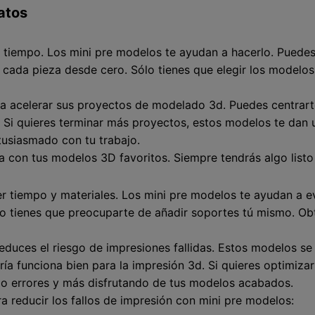
latos
 tiempo. Los mini pre modelos te ayudan a hacerlo. Pued
 cada pieza desde cero. Sólo tienes que elegir los modelos 
ra acelerar sus proyectos de modelado 3d. Puedes centrart
. Si quieres terminar más proyectos, estos modelos te dan 
tusiasmado con tu trabajo.
a con tus modelos 3D favoritos. Siempre tendrás algo list
r tiempo y materiales. Los mini pre modelos te ayudan a e
o tienes que preocuparte de añadir soportes tú mismo. Obt
reduces el riesgo de impresiones fallidas. Estos modelos s
a funciona bien para la impresión 3d. Si quieres optimizar 
do errores y más disfrutando de tus modelos acabados.
a reducir los fallos de impresión con mini pre modelos: