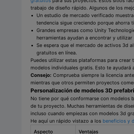
gratuitos
para sus proyectos. Estos sitios fac
trabajo de diseño rápido. Algunos de los mej
Un estudio de mercado verificado muestra q
tendencia sigue creciendo porque ahorra t
Grandes empresas como Unity Technologies
herramientas ayudan a encontrar y utilizar
Se espera que el mercado de activos 3d al
gratuitos en línea.
Puedes utilizar estas plataformas para crear 
modelos individuales gratis. Esto te ayudará
Consejo:
Comprueba siempre la licencia antes
mientras que otros permiten proyectos comer
Personalización de modelos 3D prefabr
No tiene por qué conformarse con modelos bás
de tu proyecto. Muchas herramientas de diseño
incluso cuando empiezas con modelos 3d gra
He aquí un rápido vistazo a los
beneficios y 
Aspecto
Ventajas