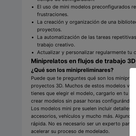
El uso de mini modelos preconfigurados red
frustraciones.
La creación y organización de una bibliote
proyectos.
La automatización de las tareas repetitiva
trabajo creativo.
Actualizar y personalizar regularmente tu 
Miniprelatos en flujos de trabajo 3D
¿Qué son los minipreliminares?
Puede que te preguntes qué son los miniprel
proyectos 3D. Muchos de estos modelos viene
tienes que elegir el modelo, cargarlo en tu s
crear modelos sin pasar horas configurándolo
Los modelos mini pre suelen incluir detalles
accesorios, vehículos y mucho más. Algunos 
rápida. No es necesario ser un experto para u
acelerar su proceso de modelado.