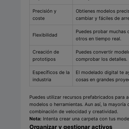
Precisión y
Obtienes modelos precis
coste
cambiar y fáciles de arre
Puedes probar muchas o
Flexibilidad
otros en tiempo real.
Creación de
Puedes convertir model
prototipos
comprobar los detalles.
Específicos de la
El modelado digital te 
industria
cosas en grandes proye
Puedes utilizar recursos prefabricados para a
modelos o herramientas. Aun así, la mayoría 
combinación de velocidad y creatividad.
Nota:
Intenta crear una carpeta con tus model
Organizar y gestionar activos