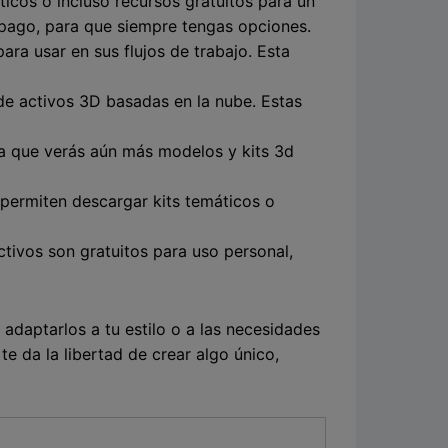
ticos o incluso recursos gratuitos para un
 pago, para que siempre tengas opciones.
ra usar en sus flujos de trabajo. Esta
e activos 3D basadas en la nube. Estas
ica que verás aún más modelos y kits 3d
e permiten descargar kits temáticos o
ctivos son gratuitos para uso personal,
adaptarlos a tu estilo o a las necesidades
e da la libertad de crear algo único,