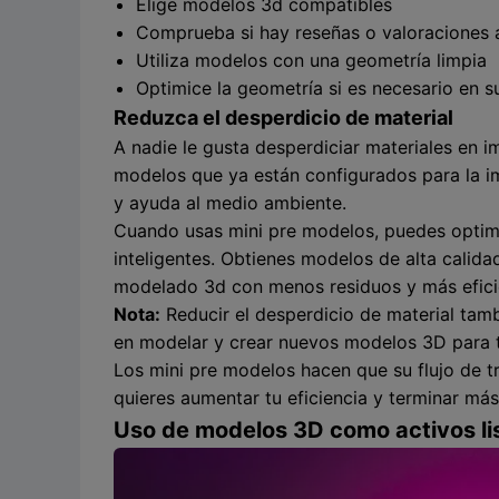
Elige modelos 3d compatibles
Comprueba si hay reseñas o valoraciones 
Utiliza modelos con una geometría limpia
Optimice la geometría si es necesario en 
Reduzca el desperdicio de material
A nadie le gusta desperdiciar materiales en i
modelos que ya están configurados para la im
y ayuda al medio ambiente.
Cuando usas mini pre modelos, puedes optim
inteligentes. Obtienes modelos de alta calida
modelado 3d con menos residuos y más efici
Nota:
Reducir el desperdicio de material tam
en modelar y crear nuevos modelos 3D para 
Los mini pre modelos hacen que su flujo de tr
quieres aumentar tu eficiencia y terminar má
Uso de modelos 3D como activos li