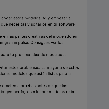
es coger estos modelos 3d y empezar a
que necesitas y soltarlos en tu software
e en las partes creativas del modelado en
un gran impulso. Consigues ver los
o para tu próxima idea de modelado.
vitar estos problemas. La mayoría de estos
ienes modelos que están listos para la
e someten a pruebas antes de que los
la geometría, los mini pre modelos te lo