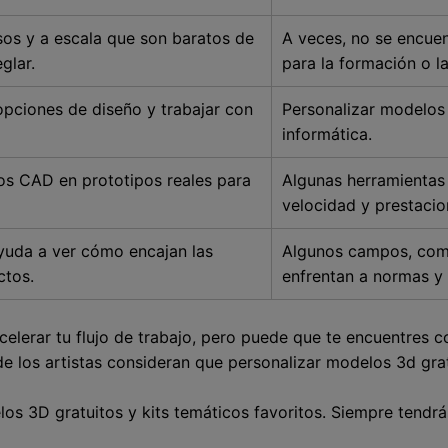
os y a escala que son baratos de
A veces, no se encuen
glar.
para la formación o la
pciones de diseño y trabajar con
Personalizar modelos
informática.
os CAD en prototipos reales para
Algunas herramientas 
velocidad y prestacio
ayuda a ver cómo encajan las
Algunos campos, como
ctos.
enfrentan a normas y 
celerar tu flujo de trabajo, pero puede que te encuentres 
de los artistas consideran que personalizar modelos 3d grat
os 3D gratuitos y kits temáticos favoritos. Siempre tendrás