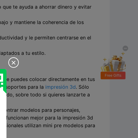
o que te ayuda a ahorrar dinero y evitar
bajo y mantiene la coherencia de los
uctividad y le permiten centrarse en el
aptados a tu estilo.

Free Gifts
r que puedes colocar directamente en tus
ir soportes para la
impresión 3d
. Sólo
elado, sobre todo si quieres lanzarte a
encontrar modelos para personajes,
os funcionan mejor para la impresión 3d
fesionales utilizan mini pre modelos para