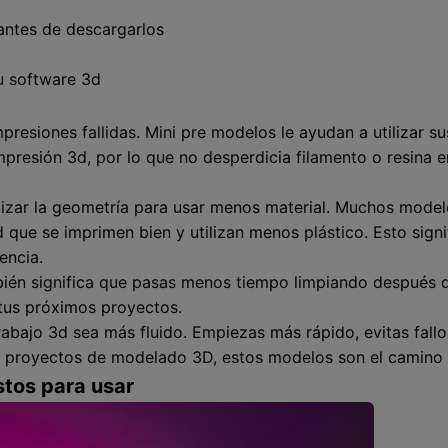
antes de descargarlos
su software 3d
mpresiones fallidas. Mini pre modelos le ayudan a utilizar 
presión 3d, por lo que no desperdicia filamento o resina e
izar la geometría para usar menos material. Muchos model
d que se imprimen bien y utilizan menos plástico. Esto sign
encia.
bién significa que pasas menos tiempo limpiando después de
tus próximos proyectos.
abajo 3d sea más fluido. Empiezas más rápido, evitas fallos
s proyectos de modelado 3D, estos modelos son el camino 
stos para usar