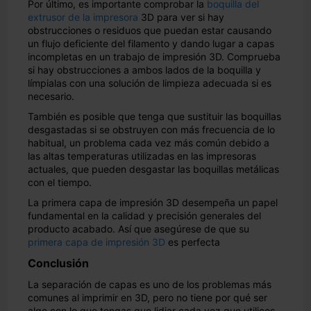
Por último, es importante comprobar la
boquilla del
extrusor de la impresora
3D para ver si hay
obstrucciones o residuos que puedan estar causando
un flujo deficiente del filamento y dando lugar a capas
incompletas en un trabajo de impresión 3D. Comprueba
si hay obstrucciones a ambos lados de la boquilla y
límpialas con una solución de limpieza adecuada si es
necesario.
También es posible que tenga que sustituir las boquillas
desgastadas si se obstruyen con más frecuencia de lo
habitual, un problema cada vez más común debido a
las altas temperaturas utilizadas en las impresoras
actuales, que pueden desgastar las boquillas metálicas
con el tiempo.
La primera capa de impresión 3D desempeña un papel
fundamental en la calidad y precisión generales del
producto acabado. Así que asegúrese de que su
primera capa de impresión 3D
es perfecta
Conclusión
La separación de capas es uno de los problemas más
comunes al imprimir en 3D, pero no tiene por qué ser
algo con lo que tengas que lidiar cada vez que utilices