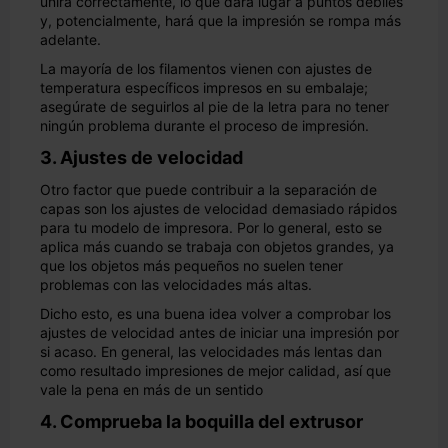
unirá correctamente, lo que dará lugar a puntos débiles
y, potencialmente, hará que la impresión se rompa más
adelante.
La mayoría de los filamentos vienen con ajustes de
temperatura específicos impresos en su embalaje;
asegúrate de seguirlos al pie de la letra para no tener
ningún problema durante el proceso de impresión.
3. Ajustes de velocidad
Otro factor que puede contribuir a la separación de
capas son los ajustes de velocidad demasiado rápidos
para tu modelo de impresora. Por lo general, esto se
aplica más cuando se trabaja con objetos grandes, ya
que los objetos más pequeños no suelen tener
problemas con las velocidades más altas.
Dicho esto, es una buena idea volver a comprobar los
ajustes de velocidad antes de iniciar una impresión por
si acaso. En general, las velocidades más lentas dan
como resultado impresiones de mejor calidad, así que
vale la pena en más de un sentido
4. Comprueba la boquilla del extrusor