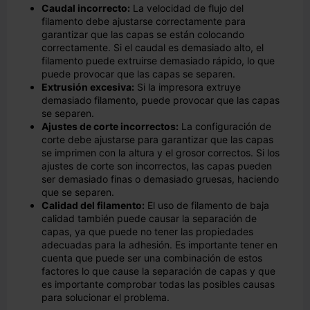
Caudal incorrecto:
La velocidad de flujo del
filamento debe ajustarse correctamente para
garantizar que las capas se están colocando
correctamente. Si el caudal es demasiado alto, el
filamento puede extruirse demasiado rápido, lo que
puede provocar que las capas se separen.
Extrusión excesiva:
Si la impresora extruye
demasiado filamento, puede provocar que las capas
se separen.
Ajustes de corte incorrectos:
La configuración de
corte debe ajustarse para garantizar que las capas
se imprimen con la altura y el grosor correctos. Si los
ajustes de corte son incorrectos, las capas pueden
ser demasiado finas o demasiado gruesas, haciendo
que se separen.
Calidad del filamento:
El uso de filamento de baja
calidad también puede causar la separación de
capas, ya que puede no tener las propiedades
adecuadas para la adhesión. Es importante tener en
cuenta que puede ser una combinación de estos
factores lo que cause la separación de capas y que
es importante comprobar todas las posibles causas
para solucionar el problema.