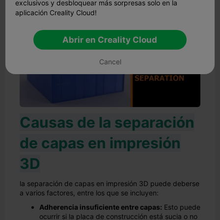
exclusivos y desbloquear más sorpresas solo en la
aplicación Creality Cloud!
Abrir en Creality Cloud
Cancel
Causas de la separación
de capas en impresión
3D
la separación de capas en impresión 3D puede deberse
a varios factores, entre los que se incluyen:
Adherencia insuficiente entre capas:
Esto puede
ocurrir si la placa de construcción está sucia o no