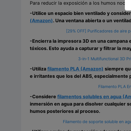
Para reducir la exposición a los humos nocivo
-Utilice un espacio bien ventilado y consider
(Amazon)
. Una ventana abierta o un ventila
[29% OFF] Purificadores de aire 
-Encierra la impresora 3D en una campana e
tóxicos. Esto ayuda a capturar y filtrar la 
3-in-1 Multifunctional 3D Pr
-Utiliza
filamento PLA (Amazon)
siempre que
e irritantes que los del ABS, especialmente 
Filamento PLA E
-Considere
filamentos solubles en agua (A
inmersión en agua para disolver cualquier s
humos posteriores al proceso.
Filamento de soporte soluble en a