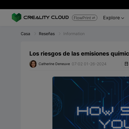
Explore
FlowPrint


Casa
Reseñas
Information
Los riesgos de las emisiones quími
07:02 01-26-2024
Catherine Deneuve