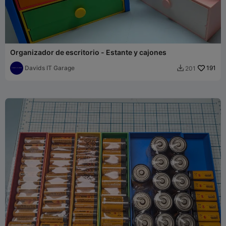
Organizador de escritorio - Estante y cajones
Davids IT Garage
191
201
