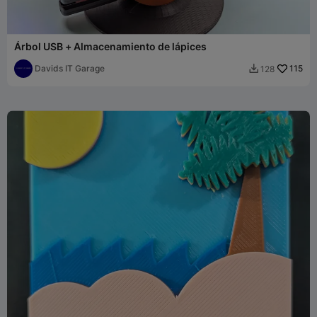
Árbol USB + Almacenamiento de lápices
Davids IT Garage
115
128
