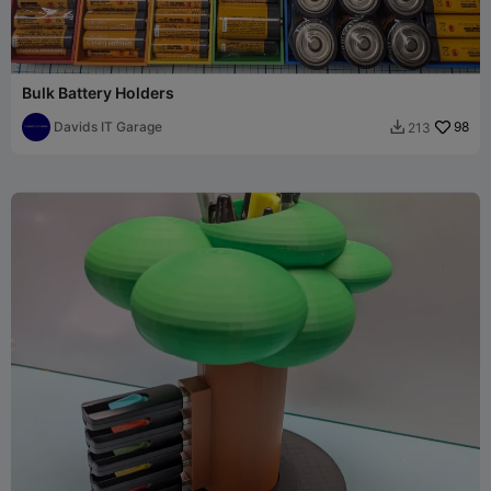
Bulk Battery Holders
Davids IT Garage
98
213
