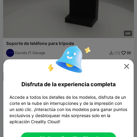
G
I
F
Soporte de teléfono para trípode
Davids IT Garage
98
172


Disfruta de la experiencia completa
Accede a todos los detalles de los modelos, disfruta de un
corte en la nube sin interrupciones y de la impresión con
un solo clic. ¡Interactúa con los modelos para ganar puntos
exclusivos y desbloquear más sorpresas solo en la
aplicación Creality Cloud!