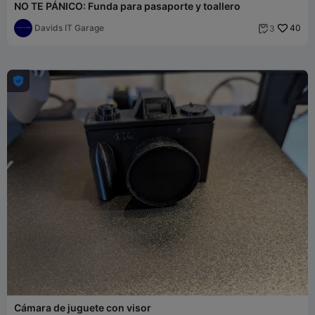
NO TE PÁNICO: Funda para pasaporte y toallero
Davids IT Garage
40
3


Cámara de juguete con visor