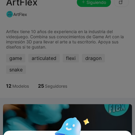
ArtFlex
Siguiendo

ArtFlex
Artflex tiene 10 años de experiencia en la industria del
videojuego. Combina sus conocimientos de Game Art con la
impresión 3D para llevar el arte a tu escritorio. Apoya sus
game
articulated
flexi
dragon
snake
12
25
Modelos
Seguidores