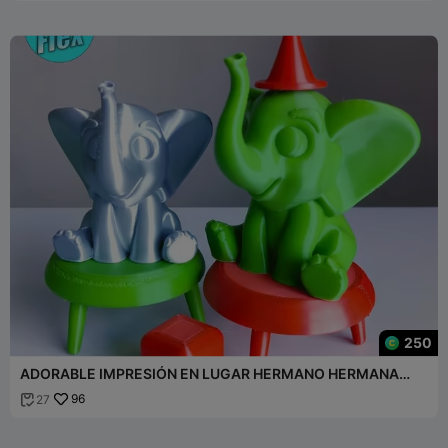
250
ADORABLE IMPRESIÓN EN LUGAR HERMANO HERMANA
ELEFANTE JUGUETES
96
27
