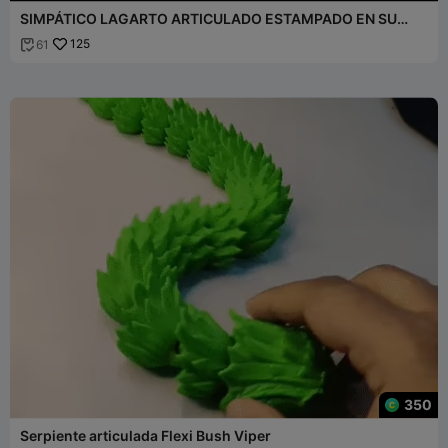
SIMPÁTICO LAGARTO ARTICULADO ESTAMPADO EN SU
SITIO
125
61

350
Serpiente articulada Flexi Bush Viper