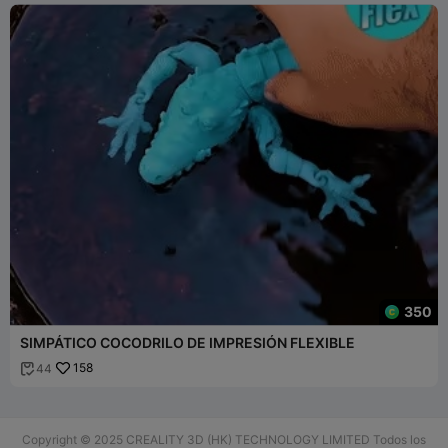
350
SIMPÁTICO COCODRILO DE IMPRESIÓN FLEXIBLE
158
44

Copyright © 2025 CREALITY 3D (HK) TECHNOLOGY LIMITED Todos los