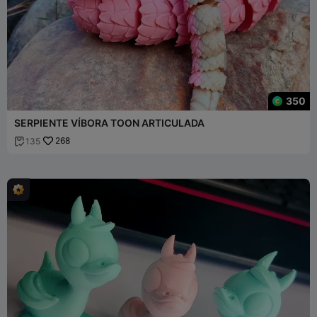
350
SERPIENTE VÍBORA TOON ARTICULADA
268
135
