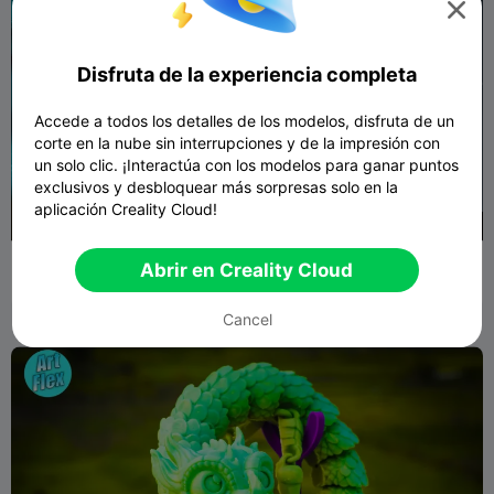

Disfruta de la experiencia completa
Accede a todos los detalles de los modelos, disfruta de un
corte en la nube sin interrupciones y de la impresión con
un solo clic. ¡Interactúa con los modelos para ganar puntos
exclusivos y desbloquear más sorpresas solo en la
aplicación Creality Cloud!
350
JUGUETE ROBOT FLEXI IMPRIMIR EN SU SITIO
Abrir en Creality Cloud
103
58

Cancel