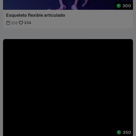
300
Esqueleto flexible articulado
334
206

350