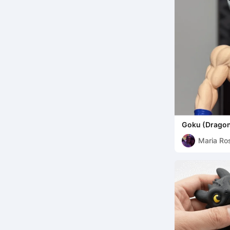
Goku (Dragon 
Maria Ro