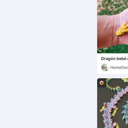
Dragón bebé a
HomeDec