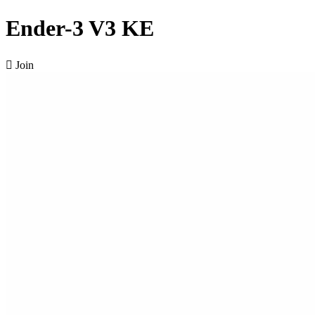
Ender-3 V3 KE

Join