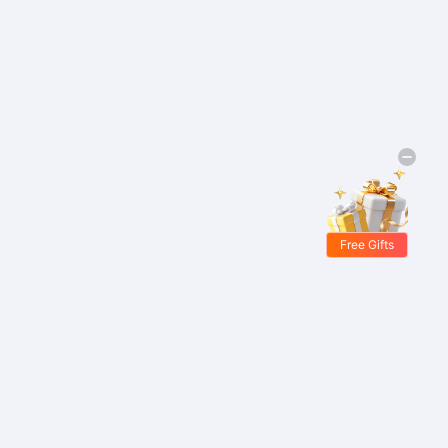
Free Gifts