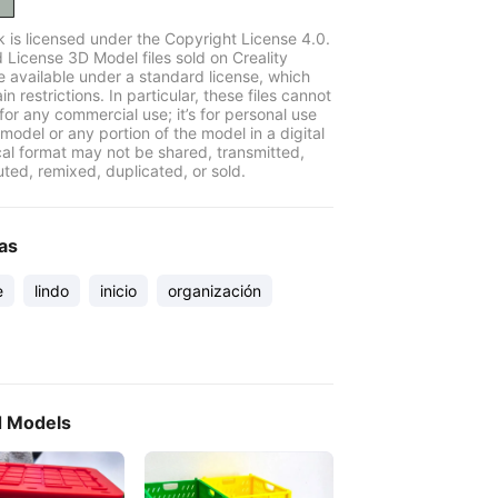
k is licensed under the Copyright License 4.0.
 License 3D Model files sold on Creality
e available under a standard license, which
in restrictions. In particular, these files cannot
for any commercial use; it’s for personal use
model or any portion of the model in a digital
cal format may not be shared, transmitted,
uted, remixed, duplicated, or sold.
as
e
lindo
inicio
organización
d Models