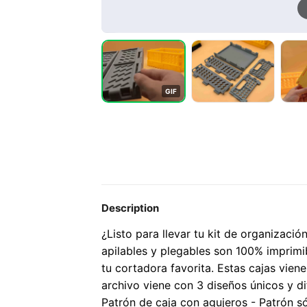
G
I
F
Description
¿Listo para llevar tu kit de organizació
apilables y plegables son 100% imprimib
tu cortadora favorita. Estas cajas viene
archivo viene con 3 diseños únicos y di
Patrón de caja con agujeros - Patrón s