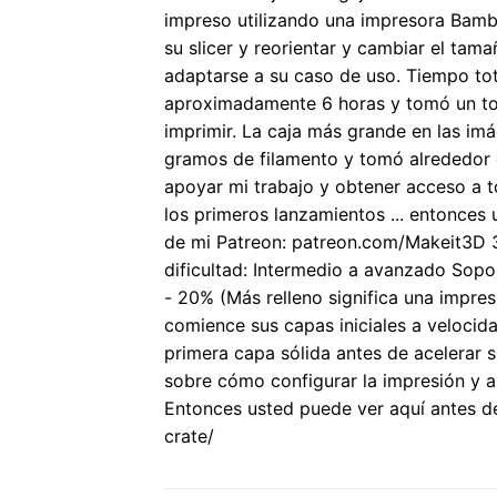
impreso utilizando una impresora Bambu
su slicer y reorientar y cambiar el ta
adaptarse a su caso de uso. Tiempo to
aproximadamente 6 horas y tomó un to
imprimir. La caja más grande en las i
gramos de filamento y tomó alrededor 
apoyar mi trabajo y obtener acceso a to
los primeros lanzamientos ... entonces
de mi Patreon:
patreon.com/Makeit3D 3
dificultad: Intermedio a avanzado Sop
- 20% (Más relleno significa una impres
comience sus capas iniciales a veloci
primera capa sólida antes de acelerar 
sobre cómo configurar la impresión y a
Entonces usted puede ver aquí antes de
crate/