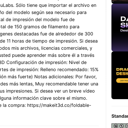
Labs. Sólo tiene que importar el archivo en
maño del modelo según sea necesario para
tal de impresión del modelo fue de
tal de 150 gramos de filamento para
mágenes destacadas fue de alrededor de 300
de 11 horas de tiempo de impresión. Si desea
dos mis archivos, licencias comerciales, y
 usted puede aprender más sobre él a través
D Configuración de impresión: Nivel de
ortes de impresión: Relleno recomendado: 15%
ión más fuerte) Notas adicionales: Por favor,
dades más lentas, Muy recomendable tener una
sus impresiones. Si desea ver un breve vídeo
lguna información clave sobre el mismo.
 la compra: https://makeit3d.co/foldable-
Standa