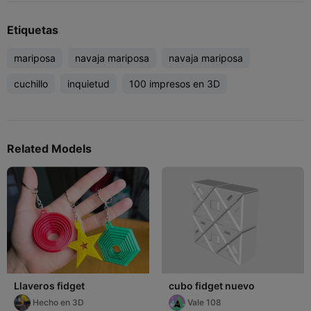
Etiquetas
mariposa
navaja mariposa
navaja mariposa
cuchillo
inquietud
100 impresos en 3D
Related Models
Llaveros fidget
cubo fidget nuevo
Hecho en 3D
Vale 108