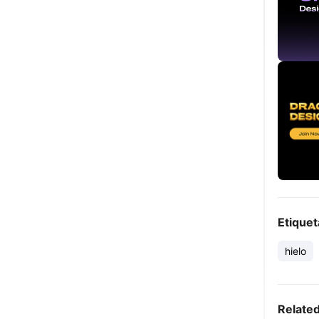
Etiquet
hielo
Relate