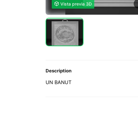

Vista previa 3D
Description
UN BANUT