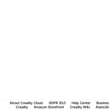
About Creality Cloud
GDPR (EU)
Help Center
Busines
Creality
Amazon Storefront
Creality Wiki
Atención