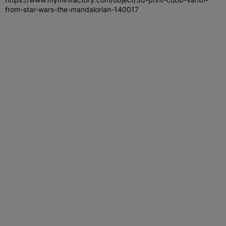
from-star-wars-the-mandalorian-140017