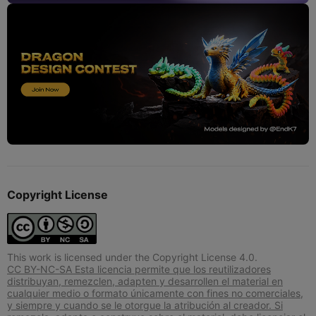
Copyright License
This work is licensed under the Copyright License 4.0.
CC BY-NC-SA Esta licencia permite que los reutilizadores
distribuyan, remezclen, adapten y desarrollen el material en
cualquier medio o formato únicamente con fines no comerciales,
y siempre y cuando se le otorgue la atribución al creador. Si