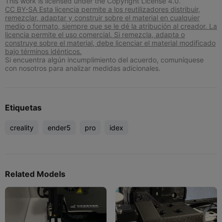
This work is licensed under the Copyright License 4.0.
CC BY-SA Esta licencia permite a los reutilizadores distribuir,
remezclar, adaptar y construir sobre el material en cualquier
medio o formato, siempre que se le dé la atribución al creador. La
licencia permite el uso comercial. Si remezcla, adapta o
construye sobre el material, debe licenciar el material modificado
bajo términos idénticos.
Si encuentra algún incumplimiento del acuerdo, comuníquese
con nosotros para analizar medidas adicionales.
Etiquetas
creality
ender5
pro
idex
Related Models