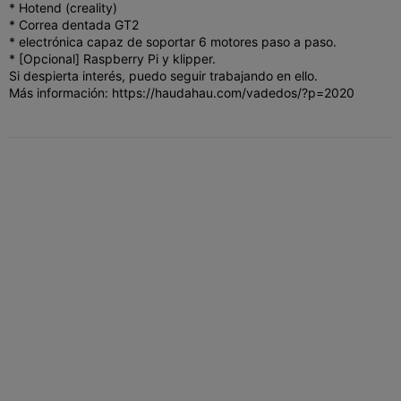
* Hotend (creality)
* Correa dentada GT2
* electrónica capaz de soportar 6 motores paso a paso.
* [Opcional] Raspberry Pi y klipper.
Si despierta interés, puedo seguir trabajando en ello.
Más información: https://haudahau.com/vadedos/?p=2020