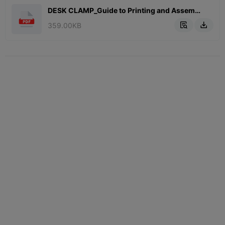
DESK CLAMP_Guide to Printing and Assembling.pdf
359.00KB

