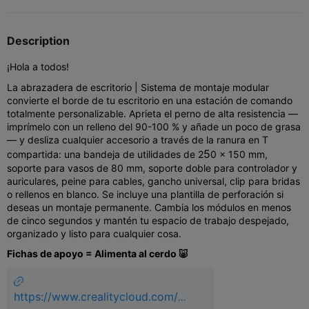
Description
¡Hola a todos!
La abrazadera de escritorio | Sistema de montaje modular
convierte el borde de tu escritorio en una estación de comando
totalmente personalizable. Aprieta el perno de alta resistencia —
imprímelo con un relleno del 90-100 % y añade un poco de grasa
— y desliza cualquier accesorio a través de la ranura en T
5
compartida: una bandeja de utilidades de 2
0 × 150 mm,
soporte para vasos de 80 mm, soporte doble para controlador y
auriculares, peine para cables, gancho universal, clip para bridas
o rellenos en blanco. Se incluye una plantilla de perforación si
deseas un montaje permanente. Cambia los módulos en menos
de cinco segundos y mantén tu espacio de trabajo despejado,
organizado y listo para cualquier cosa.
Fichas de apoyo = Alimenta al cerdo 🐷
https://www.crealitycloud.com/m