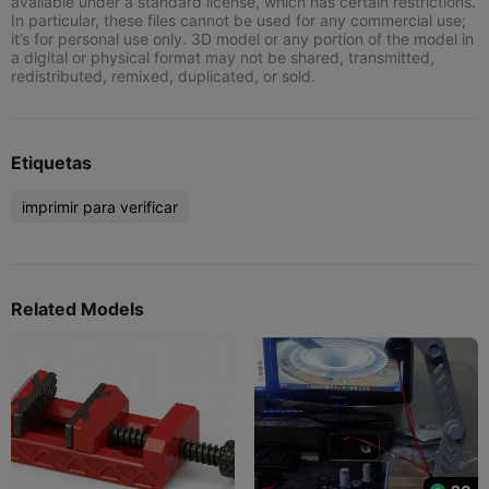
available under a standard license, which has certain restrictions.
In particular, these files cannot be used for any commercial use;
it’s for personal use only. 3D model or any portion of the model in
a digital or physical format may not be shared, transmitted,
redistributed, remixed, duplicated, or sold.
Etiquetas
imprimir para verificar
Related Models