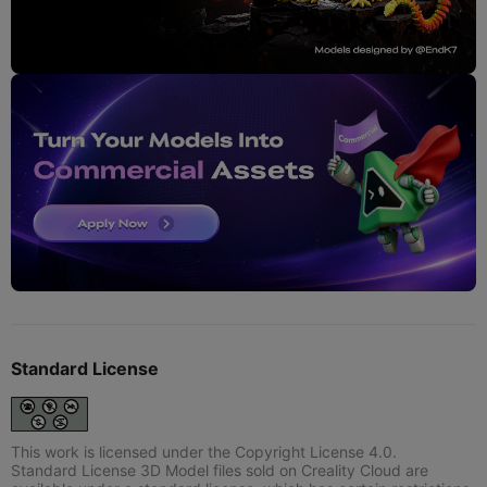
Standard License
This work is licensed under the Copyright License 4.0.
Standard License 3D Model files sold on Creality Cloud are