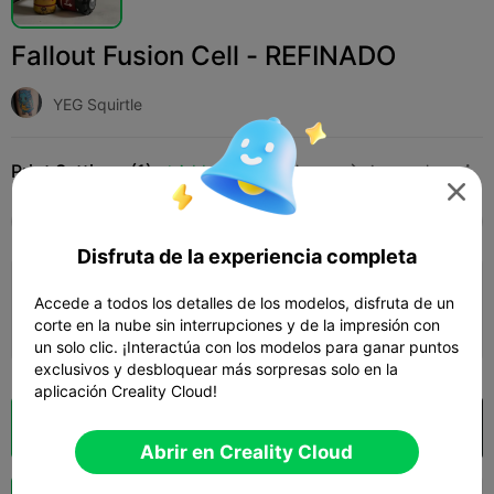
Fallout Fusion Cell - REFINADO
YEG Squirtle
Print Settings (1)
Add
Juguetes y juegos
Accesorios de juego




Todos
K2 Plus
K2 Pro
K2
K2 SE
SPARK
Disfruta de la experiencia completa
3.5

0.2mm layer, 4 walls, 15% infill
Accede a todos los detalles de los modelos, disfruta de un
corte en la nube sin interrupciones y de la impresión con
02h 32m
1 plates
66.61g



un solo clic. ¡Interactúa con los modelos para ganar puntos
exclusivos y desbloquear más sorpresas solo en la
aplicación Creality Cloud!
Laminador en la nube
Abrir en Creality Cloud

Abrir en Creality Cloud