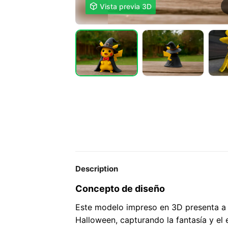

Vista previa 3D
Description
Concepto de diseño
Este modelo impreso en 3D presenta a 
Halloween, capturando la fantasía y el