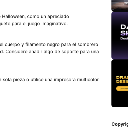
e Halloween, como un apreciado
uete para el juego imaginativo.
a el cuerpo y filamento negro para el sombrero
ad. Considere añadir algo de soporte para una
sola pieza o utilice una impresora multicolor
Copyri