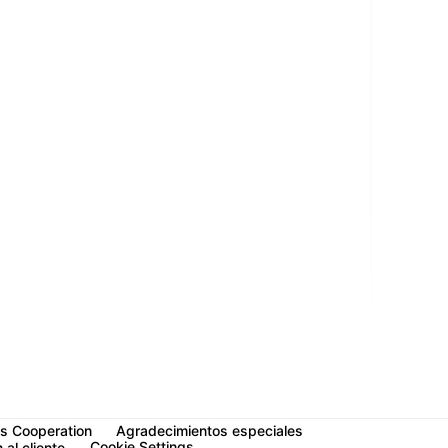
s Cooperation
Agradecimientos especiales
Cookie Settings
 al cliente