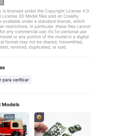
k is licensed under the Copyright License 4.0.
 License 3D Model files sold on Creality
e available under a standard license, which
in restrictions. In particular, these files cannot
for any commercial use; it’s for personal use
model or any portion of the model in a digital
cal format may not be shared, transmitted,
uted, remixed, duplicated, or sold.
as
r para verificar
d Models