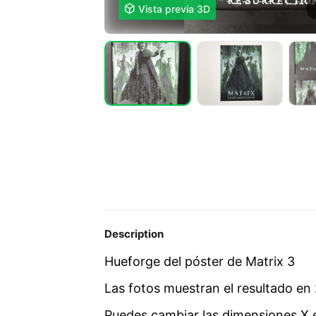

Vista previa 3D
Description
Hueforge del póster de Matrix 3
Las fotos muestran el resultado en
Puedes cambiar las dimensiones X 