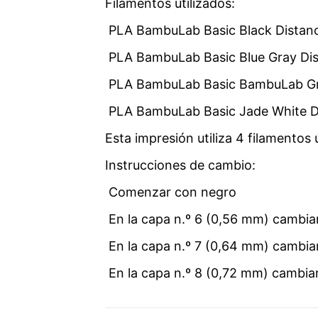
Filamentos utilizados:
PLA BambuLab Basic Black Distanci
PLA BambuLab Basic Blue Gray Dist
PLA BambuLab Basic BambuLab Gree
PLA BambuLab Basic Jade White Dis
Esta impresión utiliza 4 filamentos 
Instrucciones de cambio:
Comenzar con negro
En la capa n.º 6 (0,56 mm) cambiar
En la capa n.º 7 (0,64 mm) cambi
En la capa n.º 8 (0,72 mm) cambiar